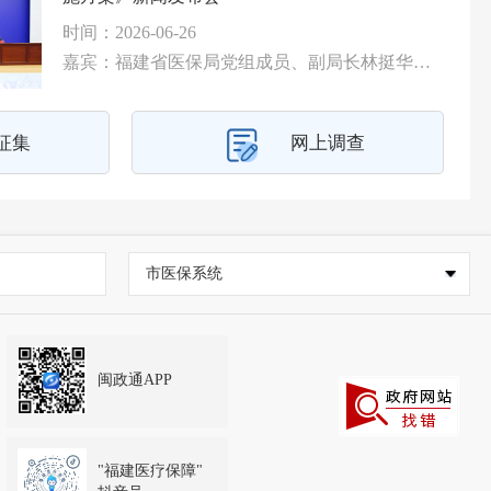
时间：2026-06-26
嘉宾：福建省医保局党组成员、副局长林挺华，福建省财政厅党组成员、副厅长林郁，福建省人社厅党组成员、副厅长常海莉，福建省卫健委党组成员、副主任张小舟，福建省民政厅二级巡视员彭华，央广网记者，国际在线记者，中国网记者，福建日报记者，福建新闻广播记者，福建省广播影视集团融媒体资讯中心海博TV记者
征集
网上调查
市医保系统
闽政通APP
"福建医疗保障"