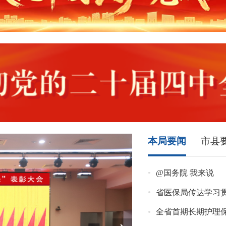
本局要闻
市县
@国务院 我来说
省医保局传达学习
全省首期长期护理