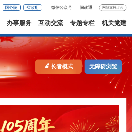
国务院
省政府
微信公众号
闽政通
网站支持IPv6
办事服务
互动交流
专题专栏
机关党建
长者模式
无障碍浏览