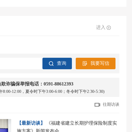
进入
查询
我要写信
欺诈骗保举报电话：0591-88612393
0-12:00，夏令时下午3:00-6:00；冬令时下午2:30-5:30)
往期访谈
【最新访谈】
《福建省建立长期护理保险制度实
施方案》新闻发布会