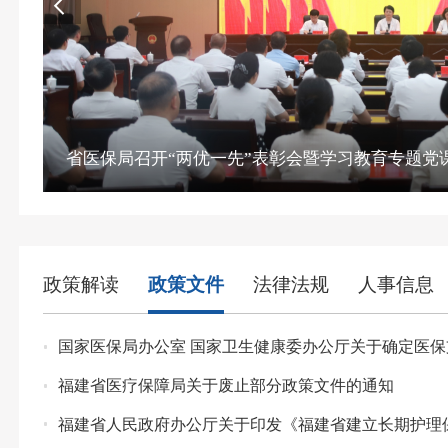
省医保局召开“两优一先”表彰会暨学习教育专题党
政策解读
政策文件
法律法规
人事信息
-07-24
国家医保局办公室 国家卫生健康委办公厅关于确定医
-07-21
福建省医疗保障局关于废止部分政策文件的通知
-07-21
福建省人民政府办公厅关于印发《福建省建立长期护理