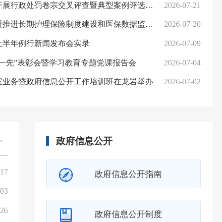
展行政处罚卷宗交叉评查暨典型案例评选活动
2026-07-21
厦
期护理保险制度建设和医保数据监测规划培训班在福州举办
2026-07-20
南
年上半年例行新闻发布会实录
2026-07-09
宁
一先”表彰会暨学习教育专题党课报告会
2026-07-04
南
室业务暨政府信息公开工作培训班在龙岩举办
2026-07-02
泉
政府信息公开
>
-17
中华人民共和国行政复议法实施条例
政府信息公开指南
-03
医疗保障基金使用监督管理条例实施细则
-26
行政执法监督条例
政府信息公开制度