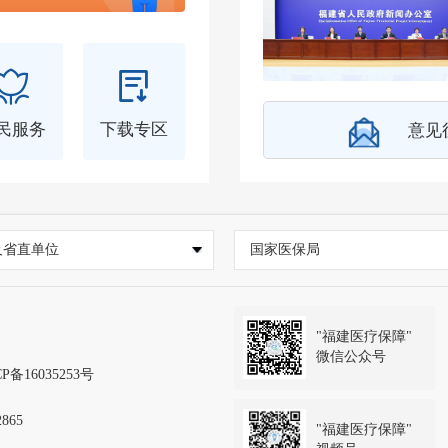
民服务
下载专区
意见
及省直单位
国家医保局
"福建医疗保障"
微信公众号
P备16035253号
865
"福建医疗保障"