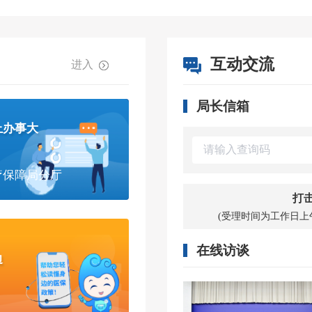
互动交流
进入
局长信箱
上办事大
疗保障局分厅
打击
(受理时间为工作日上午8:0
在线访谈
边