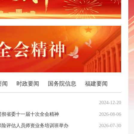
要闻
时政要闻
国务院信息
福建要闻
2024-12-20
泉
贯彻省委十一届十次全会精神
2026-08-06
莆
保险评估人员师资业务培训班举办
2026-07-30
厦