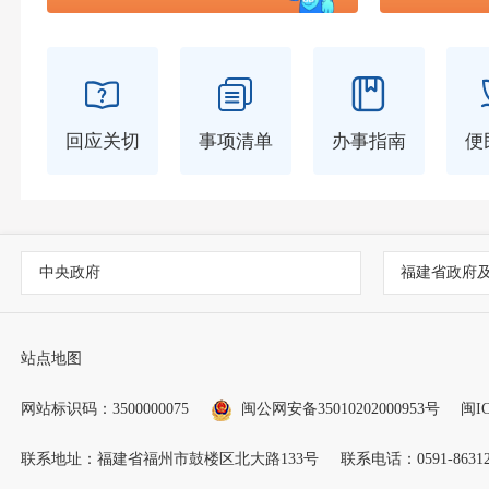
回应关切
事项清单
办事指南
便
中央政府
福建省政府
站点地图
网站标识码：3500000075
闽公网安备35010202000953号
闽IC
联系地址：福建省福州市鼓楼区北大路133号
联系电话：0591-86312